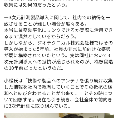
収集には効果的だったという。
―3次元計測製品導入に関して、社内での納得を一
致させることが難しい場合が度々ある。
本当に業務効率化にリンクできるか実際に活用でき
るまで漠然としているからだろう。
しかしながら、ジオテクニカル株式会社様ではその
導入が始まった5年前、社員の非常に前向きな姿勢
が既に構築されていたという。実は同社において3
次元計測導入への抵抗が感じられたのが、構想段階
の10年前だったというのだ。
小松氏は「技術や製品へのアンテナを張り続け収集
した情報を社内で総有していくことでその抵抗の緩
和へと結び合わせることが出来た。」とその時につ
いて回想する。現在も引き続き、会社全体で前向き
に3次元計測に取り組んでいる。