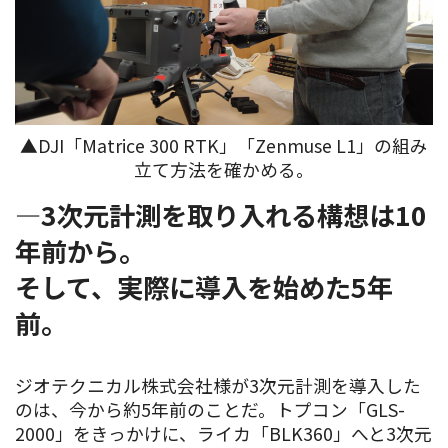
▲DJI「Matrice 300 RTK」「Zenmuse L1」の組み
立て方法を確かめる。
―3次元計測を取り入れる構想は10
年前から。
そして、実際に導入を始めた5年
前。
ジオテクニカル株式会社様が3次元計測を導入した
のは、今から約5年前のことだ。トプコン「GLS-
2000」をきっかけに、ライカ「BLK360」へと3次元