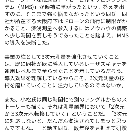
テム（MMS)」が候補に挙がったという。答えを出
すのに、そこまで強く悩まなかったという同氏。同
社が所在する大阪府下はドローンの飛行に制限がか
かること、深浅測量へ参入するにはノウハウの構築
へ少し時間を要しそうであったことを踏まえ、MMS
の導入を決断した。
事業の柱として3次元測量を強化させていくこと
は、既に同社が既に導入しているレーザスキャナを
運用レベルまで至らせたことを示しているだろう。
導入効果を理解しているからこそ、3次元測量の技
術を磨いていくことに注力しているのではないか。
また、小松氏は同じ時間軸で別のアングルからのス
トーリーも描く。それは測量業界において「2次元
から3次元へ転換していく」ということだ。「3次元
に対応しないと、だんだん淘汰されてしまうと思う
んですよね。」と話す同氏。数年後を見据えて研鑽