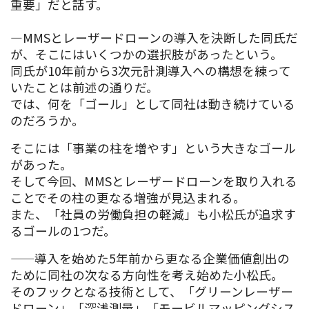
重要」だと話す。
—MMSとレーザードローンの導入を決断した同氏だ
が、そこにはいくつかの選択肢があったという。
同氏が10年前から3次元計測導入への構想を練って
いたことは前述の通りだ。
では、何を「ゴール」として同社は動き続けている
のだろうか。
そこには「事業の柱を増やす」という大きなゴール
があった。
そして今回、MMSとレーザードローンを取り入れる
ことでその柱の更なる増強が見込まれる。
また、「社員の労働負担の軽減」も小松氏が追求す
るゴールの1つだ。
——導入を始めた5年前から更なる企業価値創出の
ために同社の次なる方向性を考え始めた小松氏。
そのフックとなる技術として、「グリーンレーザー
ドローン」「深浅測量」「モービルマッピングシス