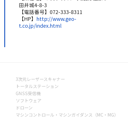
田井城4-8-3
【電話番号】072-333-8311
【HP】
http://www.geo-
t.co.jp/index.html
製品情報
3次元レーザースキャナー
トータルステーション
GNSS受信機
ソフトウェア
ドローン
マシンコントロール・マシンガイダンス（MC・MG）