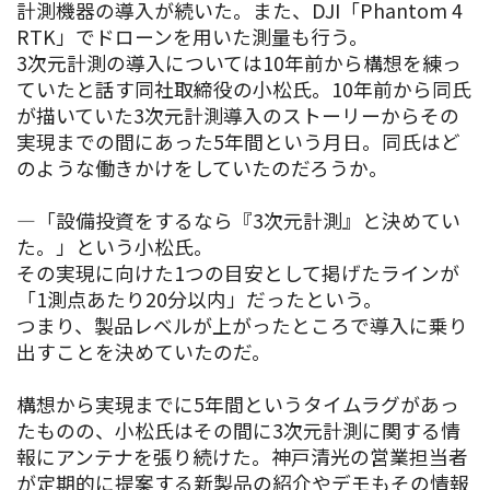
計測機器の導入が続いた。また、DJI「Phantom 4
RTK」でドローンを用いた測量も行う。
3次元計測の導入については10年前から構想を練っ
ていたと話す同社取締役の小松氏。10年前から同氏
が描いていた3次元計測導入のストーリーからその
実現までの間にあった5年間という月日。同氏はど
のような働きかけをしていたのだろうか。
—「設備投資をするなら『3次元計測』と決めてい
た。」という小松氏。
その実現に向けた1つの目安として掲げたラインが
「1測点あたり20分以内」だったという。
つまり、製品レベルが上がったところで導入に乗り
出すことを決めていたのだ。
構想から実現までに5年間というタイムラグがあっ
たものの、小松氏はその間に3次元計測に関する情
報にアンテナを張り続けた。神戸清光の営業担当者
が定期的に提案する新製品の紹介やデモもその情報