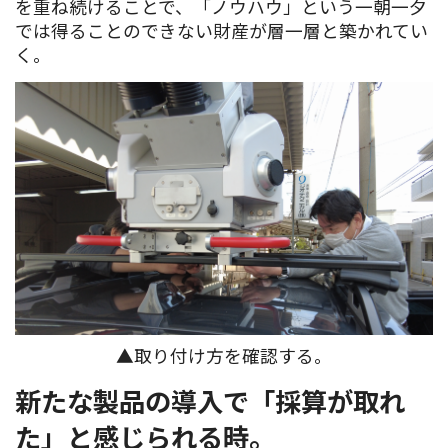
を重ね続けることで、「ノウハウ」という一朝一夕
では得ることのできない財産が層一層と築かれてい
く。
▲取り付け方を確認する。
新たな製品の導入で「採算が取れ
た」と感じられる時。