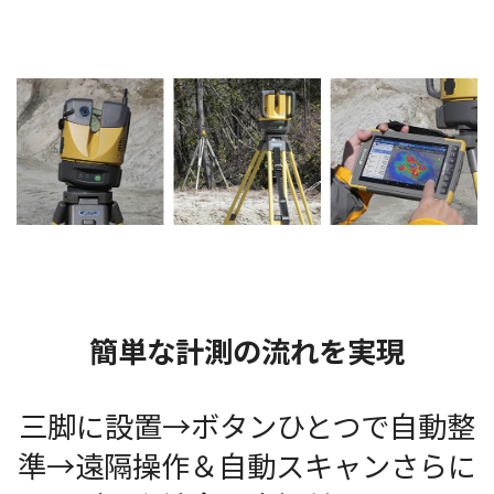
簡単な計測の流れを実現
三脚に設置→ボタンひとつで自動整
準→遠隔操作＆自動スキャンさらに