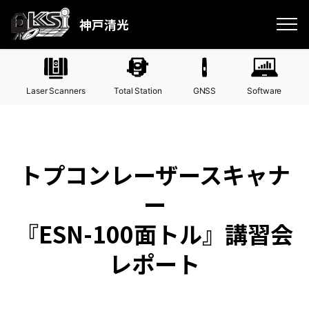
神戸清光
Laser Scanners
Total Station
GNSS
Software
トプコンレーザースキャナ
ー
『ESN-100面トル』講習会
レポート