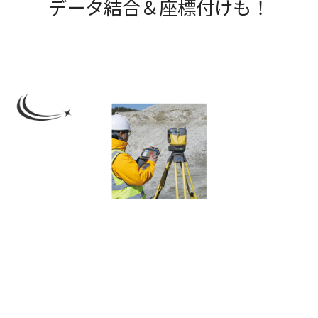
データ結合＆座標付けも！