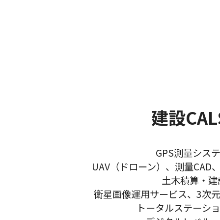
建設CAL
GPS測量シス
UAV（ドローン）、測量CAD、
土木積算・建設
衛星画像運用サービス、3次
トータルステーシ