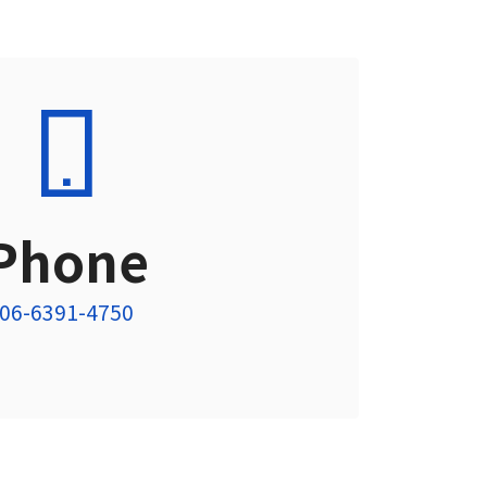
Phone
06-6391-4750