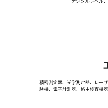
デジタルレベル、
精密測定器、光学測定器、レーザ
験機、電子計測器、格主検査機器