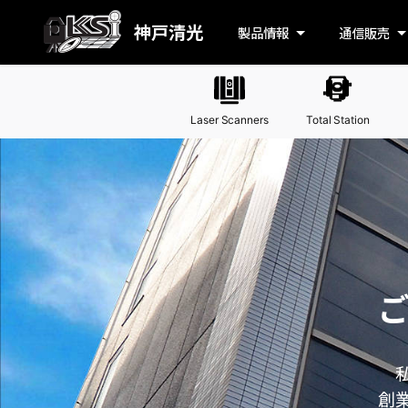
神戸清光
製品情報
通信販売
Laser Scanners
Total Station
私
創