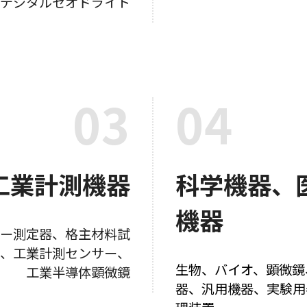
デジタルセオドライト
03
04
工業計測機器
科学機器、
機器
ー測定器、格主材料試
、工業計測センサー、
生物、バイオ、顕微鏡
工業半導体顕微鏡
器、汎用機器、実験用