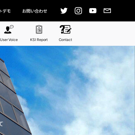
トデモ
お問い合わせ
User Voice
KSI Report
Contact
て