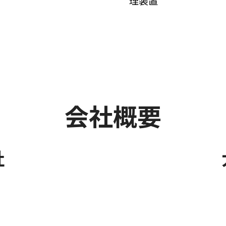
理装置
会社概要
社